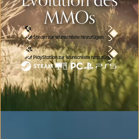
MMOs
Auf Steam zur Wunschliste hinzufügen
Auf PlayStation zur Wunschliste hinzufügen