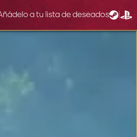
Añádelo a tu lista de deseados
|