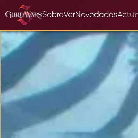
Sobre
Ver
Novedades
Actua